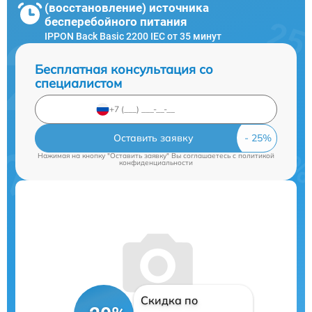
(восстановление) источника
бесперебойного питания
IPPON Back Basic 2200 IEC от 35 минут
Бесплатная консультация со
специалистом
Оставить заявку
Нажимая на кнопку "Оставить заявку" Вы соглашаетесь c
политикой
конфиденциальности
Скидка по