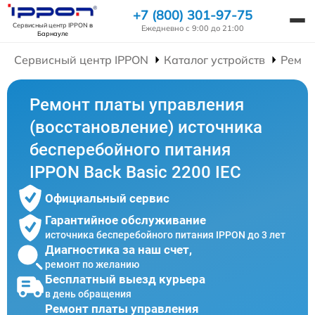
+7 (800) 301-97-75
Сервисный центр IPPON
в
Ежедневно с 9:00 до 21:00
Барнауле
Сервисный центр IPPON
Каталог устройств
Ремон
Ремонт платы управления
(восстановление) источника
бесперебойного питания
IPPON Back Basic 2200 IEC
Официальный сервис
Гарантийное обслуживание
источника бесперебойного питания IPPON до 3 лет
Диагностика за наш счет,
ремонт по желанию
Бесплатный выезд курьера
в день обращения
Ремонт платы управления