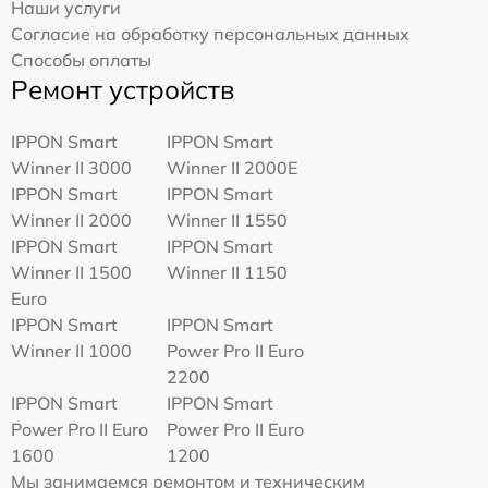
Наши услуги
Согласие на обработку персональных данных
Способы оплаты
Ремонт устройств
IPPON Smart
IPPON Smart
Winner II 3000
Winner II 2000E
IPPON Smart
IPPON Smart
Winner II 2000
Winner II 1550
IPPON Smart
IPPON Smart
Winner II 1500
Winner II 1150
Euro
IPPON Smart
IPPON Smart
Winner II 1000
Power Pro II Euro
2200
IPPON Smart
IPPON Smart
Power Pro II Euro
Power Pro II Euro
1600
1200
Мы занимаемся ремонтом и техническим