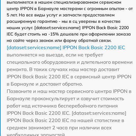
выполняется в нашем специализированном сервисном
центр IPPON в Барнауле мастерами с огромным опытом - от
5 лет. На все виды услуг и запчасти предоставляем
расширенную гарантию - мы в сц уверены в качестве
наших услуг. [dataset:services:name] IPPON Back Basic 2200
IEC будет стоить на -15% дешевле при оформлении заказа
на сайте через звонок или форму обратной связи.
[dataset:services:name] IPPON Back Basic 2200 IEC
выполняется на выезде, если не требует
специального оборудования и длительного времени
ремонта. В таких случаях наш мастер доставит
IPPON Back Basic 2200 IEC в сервисный центр IPPON
в Барнауле и доставит обратно.
Позвоните и наш мастер сервисного центра IPPON в
Барнауле проконсультирует и озвучит стоимость
работ над источника бесперебойного питания
IPPON Back Basic 2200 IEC. [dataset:services:name]
IPPON Back Basic 2200 IEC по нашей статистике в
среднем занимает 2 часа при наличии всех
необходимых запчастей.