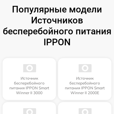
Популярные модели
Источников
бесперебойного питания
IPPON
Источник
Источник
бесперебойного
бесперебойного
питания IPPON Smart
питания IPPON Smart
Winner II 3000
Winner II 2000E