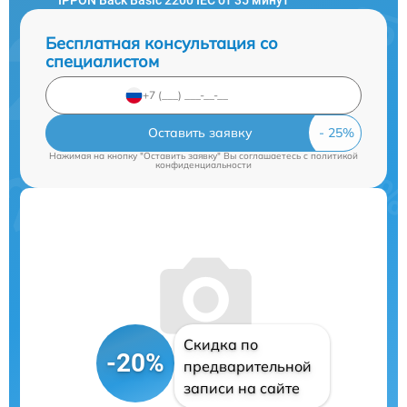
Бесплатная консультация со
специалистом
Оставить заявку
Нажимая на кнопку "Оставить заявку" Вы соглашаетесь c
политикой
конфиденциальности
Скидка по
-20%
предварительной
записи на сайте