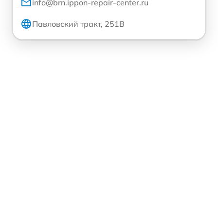
info@brn.ippon-repair-center.ru
Павловский тракт, 251В