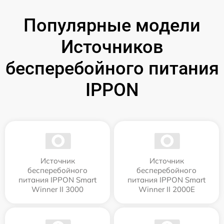
Популярные модели
Источников
бесперебойного питания
IPPON
Источник
Источник
бесперебойного
бесперебойного
питания IPPON Smart
питания IPPON Smart
Winner II 3000
Winner II 2000E