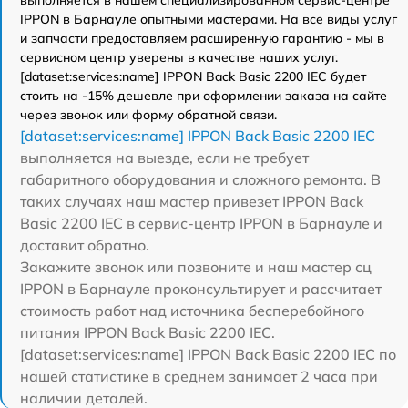
IPPON в Барнауле опытными мастерами. На все виды услуг
и запчасти предоставляем расширенную гарантию - мы в
сервисном центр уверены в качестве наших услуг.
[dataset:services:name] IPPON Back Basic 2200 IEC будет
стоить на -15% дешевле при оформлении заказа на сайте
через звонок или форму обратной связи.
[dataset:services:name] IPPON Back Basic 2200 IEC
выполняется на выезде, если не требует
габаритного оборудования и сложного ремонта. В
таких случаях наш мастер привезет IPPON Back
Basic 2200 IEC в сервис-центр IPPON в Барнауле и
доставит обратно.
Закажите звонок или позвоните и наш мастер сц
IPPON в Барнауле проконсультирует и рассчитает
стоимость работ над источника бесперебойного
питания IPPON Back Basic 2200 IEC.
[dataset:services:name] IPPON Back Basic 2200 IEC по
нашей статистике в среднем занимает 2 часа при
наличии деталей.