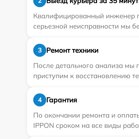
Выезд курьера за 35 минут
2
Квалифицированный инженер пр
серьезной неисправности мы бе
Ремонт техники
3
После детального анализа мы п
приступим к восстановлению те
Гарантия
4
По окончании ремонта и оплат
IPPON сроком на все виды работ