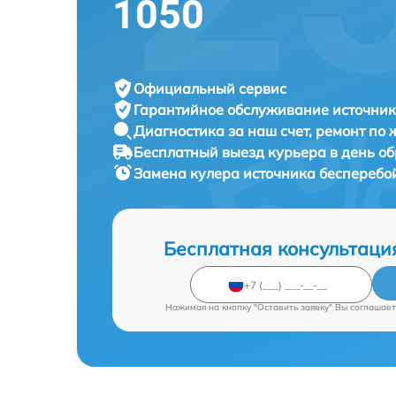
1050
Официальный сервис
Гарантийное обслуживание
источник
Диагностика за наш счет,
ремонт по
Бесплатный выезд курьера
в день о
Замена кулера источника бесперебо
Бесплатная консультаци
Нажимая на кнопку "Оставить заявку" Вы соглашает