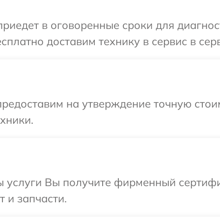
иедет в оговоренные сроки для диагнос
сплатно доставим технику в сервис в сер
редоставим на утверждение точную стоим
хники.
ы услуги Вы получите фирменный сертифи
 и запчасти.