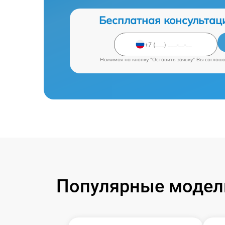
Бесплатная консультац
Нажимая на кнопку "Оставить заявку" Вы соглаш
Популярные модели