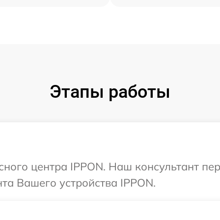
Этапы работы
исного центра IPPON. Наш консультант пе
та Вашего устройства IPPON.