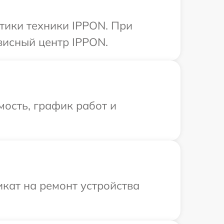
тики техники IPPON. При
висный центр IPPON.
ость, график работ и
кат на ремонт устройства