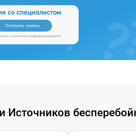
ия со специалистом
Оставить заявку
аетесь c
политикой конфиденциальности
 Источников бесперебой