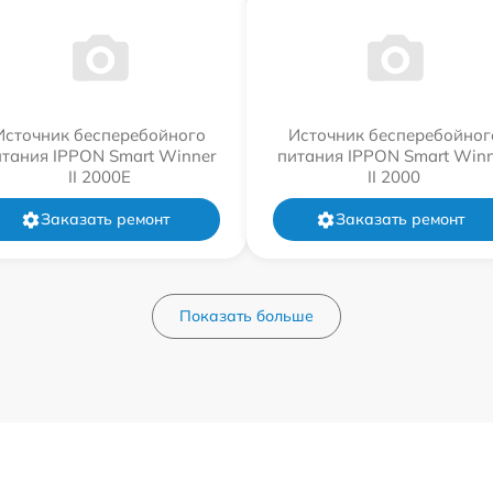
Источник бесперебойного
Источник бесперебойног
итания IPPON Smart Winner
питания IPPON Smart Winn
II 2000E
II 2000
Заказать ремонт
Заказать ремонт
Показать больше