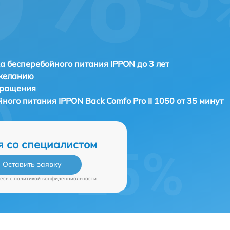
а бесперебойного питания IPPON до 3 лет
 желанию
бращения
йного питания
IPPON Back Comfo Pro II 1050 от 35 минут
я со специалистом
Оставить заявку
есь c
политикой конфиденциальности