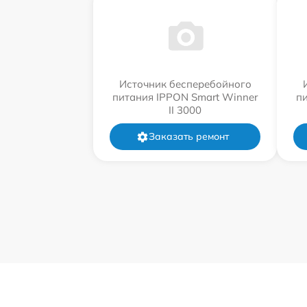
Источник бесперебойного
питания IPPON Smart Winner
п
II 3000
Заказать ремонт