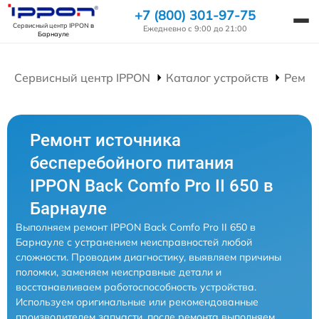
+7 (800) 301-97-75
Сервисный центр IPPON
в
Ежедневно с 9:00 до 21:00
Барнауле
Сервисный центр IPPON
Каталог устройств
Ремон
Ремонт источника
бесперебойного питания
IPPON Back Comfo Pro II 650 в
Барнауле
Выполняем ремонт IPPON Back Comfo Pro II 650 в
Барнауле с устранением неисправностей любой
сложности. Проводим диагностику, выявляем причины
поломки, заменяем неисправные детали и
восстанавливаем работоспособность устройства.
Используем оригинальные или рекомендованные
производителем запчасти, после ремонта выполняем