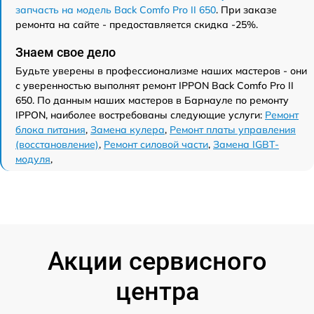
запчасть на модель Back Comfo Pro II 650
. При заказе
ремонта на сайте - предоставляется скидка -25%.
Знаем свое дело
Будьте уверены в профессионализме наших мастеров - они
с уверенностью выполнят ремонт IPPON Back Comfo Pro II
650. По данным наших мастеров в Барнауле по ремонту
IPPON, наиболее востребованы следующие услуги:
Ремонт
блока питания
,
Замена кулера
,
Ремонт платы управления
(восстановление)
,
Ремонт силовой части
,
Замена IGBT-
модуля
,
Акции сервисного
центра