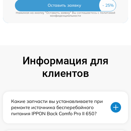
Оставить заявку
Нажимая на кнопку "Оставить заявку" Вы соглашаетесь c
политикой
конфиденциальности
Информация для
клиентов
Какие запчасти вы устанавливаете при
ремонте источника бесперебойного
питания IPPON Back Comfo Pro II 650?