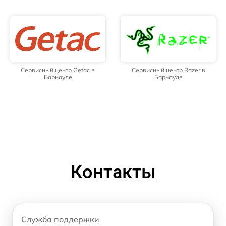
Сервисный центр Getac в
Сервисный центр Razer в
Барнауле
Барнауле
Контакты
Служба поддержки