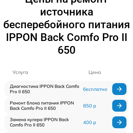
источника
бесперебойного питания
IPPON Back Comfo Pro II
650
Услуга
Цена
Диагностика IPPON Back Comfo
бесплатно
Pro II 650
Ремонт блока питания IPPON
850 р
Back Comfo Pro II 650
Замена кулера IPPON Back
400 р
Comfo Pro II 650