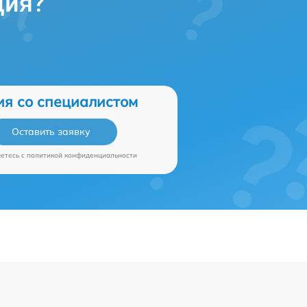
ция?
ия со специалистом
Оставить заявку
аетесь c
политикой конфиденциальности