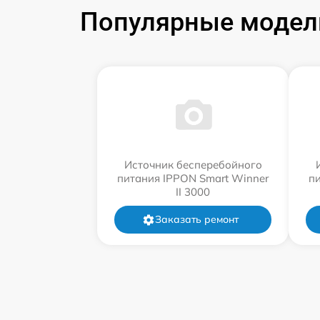
Популярные модели
Источник бесперебойного
питания IPPON Smart Winner
п
II 3000
Заказать ремонт