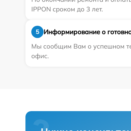
IPPON сроком до 3 лет.
Информирование о готовно
5
Мы сообщим Вам о успешном тес
офис.