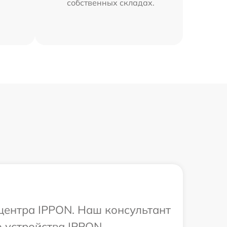
собственных складах.
 центра IPPON. Наш консультант
 устройства IPPON.