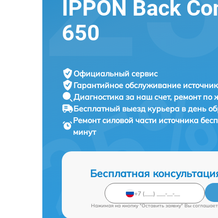
IPPON Back Com
650
Официальный сервис
Гарантийное обслуживание
источник
Диагностика за наш счет,
ремонт по
Бесплатный выезд курьера
в день о
Ремонт силовой части источника бес
минут
Бесплатная консультаци
Нажимая на кнопку "Оставить заявку" Вы соглашает