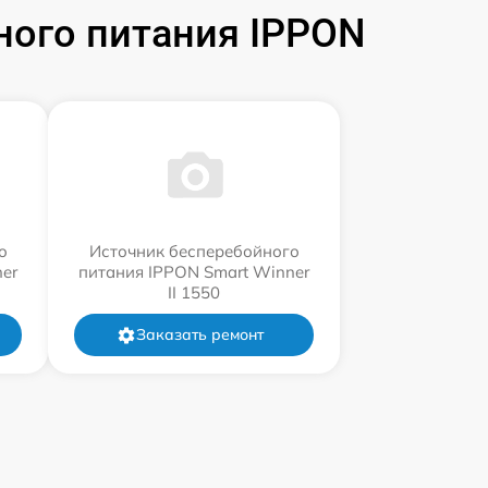
ного питания IPPON
о
Источник бесперебойного
er
питания IPPON Smart Winner
II 1550
Заказать ремонт