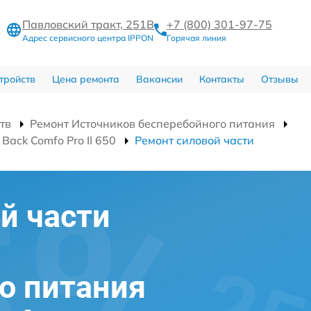
Павловский тракт, 251В
+7 (800) 301-97-75
Адрес сервисного центра IPPON
Горячая линия
тройств
Цена ремонта
Вакансии
Контакты
Отзывы
тв
Ремонт Источников бесперебойного питания
ack Comfo Pro II 650
Ремонт силовой части
й части
о питания