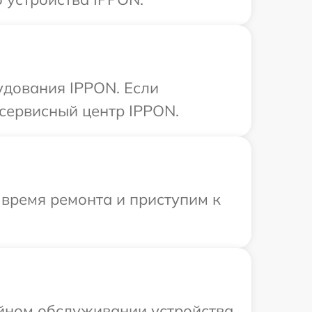
удования IPPON. Если
 сервисный центр IPPON.
 время ремонта и приступим к
ийном обслуживании устройства