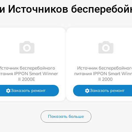
 Источников бесперебой
Источник бесперебойного
Источник бесперебойног
итания IPPON Smart Winner
питания IPPON Smart Winn
II 2000E
II 2000
Заказать ремонт
Заказать ремонт
Показать больше