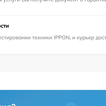
сти
тировании техники IPPON, и курьер дост