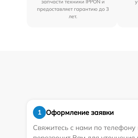
запчасти техники IPPON и
у
предоставляет гарантию до 3
лет.
Оформление заявки
1
Свяжитесь с нами по телефону 
перезвонит Вам для уточнения