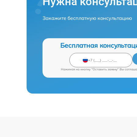
Нужна консульта
Закажите бесплатную консультацию
Бесплатная консультац
Нажимая на кнопку "Оставить заявку" Вы соглаш