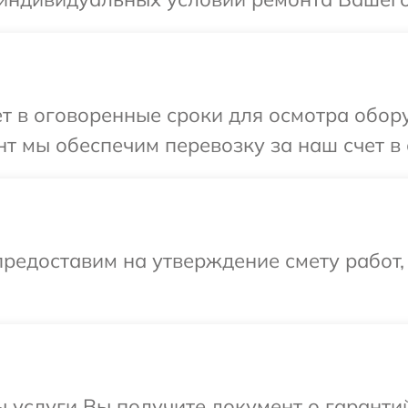
т в оговоренные сроки для осмотра обор
т мы обеспечим перевозку за наш счет в
редоставим на утверждение смету работ,
ы услуги Вы получите документ о гарант