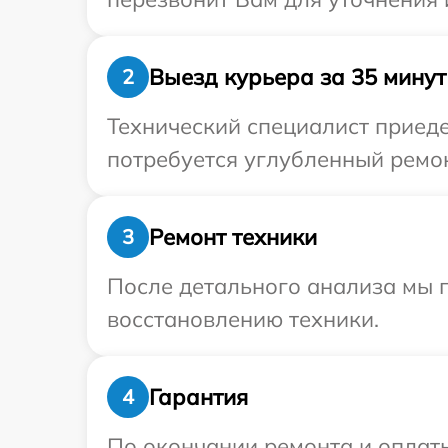
Выезд курьера за 35 минут
2
Технический специалист приеде
потребуется углубленный ремон
Ремонт техники
3
После детального анализа мы п
восстановлению техники.
Гарантия
4
По окончании ремонта и оплат