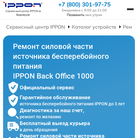
+7 (800) 301-97-75
Ежедневно с 9:00 до 21:00
Сервисный центр IPPON
в
Позвонить
мне утром
Барнауле
Сервисный центр IPPON
Каталог устройств
Ремон
Ремонт силовой части
источника бесперебойного
питания
IPPON Back Office 1000
Официальный сервис
Гарантийное обслуживание
источника бесперебойного питания IPPON до 3 лет
Диагностика за наш счет,
ремонт по желанию
Бесплатный выезд курьера
в день обращения
Ремонт силовой части источника