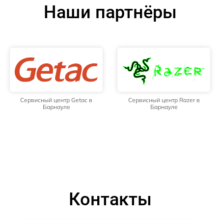
Наши партнёры
Сервисный центр Getac в
Сервисный центр Razer в
Барнауле
Барнауле
Контакты