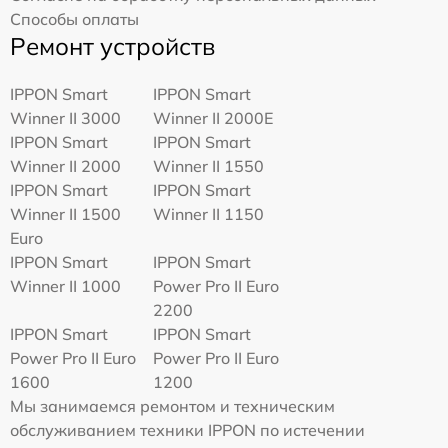
Способы оплаты
Ремонт устройств
IPPON Smart
IPPON Smart
Winner II 3000
Winner II 2000E
IPPON Smart
IPPON Smart
Winner II 2000
Winner II 1550
IPPON Smart
IPPON Smart
Winner II 1500
Winner II 1150
Euro
IPPON Smart
IPPON Smart
Winner II 1000
Power Pro II Euro
2200
IPPON Smart
IPPON Smart
Power Pro II Euro
Power Pro II Euro
1600
1200
Мы занимаемся ремонтом и техническим
обслуживанием техники IPPON по истечении