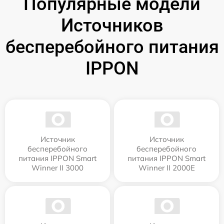
Популярные модели
Источников
бесперебойного питания
IPPON
Источник
Источник
бесперебойного
бесперебойного
питания IPPON Smart
питания IPPON Smart
Winner II 3000
Winner II 2000E