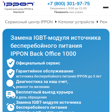
+7 (800) 301-97-75
Ежедневно с 9:00 до 21:00
Сервисный центр IPPON
в
Позвонить
мне утром
Барнауле
Сервисный центр IPPON
Каталог устройств
Ремон
Замена IGBT-модуля источника
бесперебойного питания
IPPON Back Office 1000
Официальный сервис
Гарантийное обслуживание
источника бесперебойного питания IPPON до 3 лет
Диагностика за наш счет,
ремонт по желанию
Бесплатный выезд курьера
в день обращения
Замена IGBT-модуля источника
бесперебойного питания