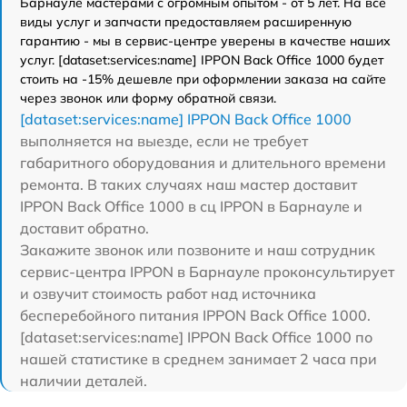
Барнауле мастерами с огромным опытом - от 5 лет. На все
виды услуг и запчасти предоставляем расширенную
гарантию - мы в сервис-центре уверены в качестве наших
услуг. [dataset:services:name] IPPON Back Office 1000 будет
стоить на -15% дешевле при оформлении заказа на сайте
через звонок или форму обратной связи.
[dataset:services:name] IPPON Back Office 1000
выполняется на выезде, если не требует
габаритного оборудования и длительного времени
ремонта. В таких случаях наш мастер доставит
IPPON Back Office 1000 в сц IPPON в Барнауле и
доставит обратно.
Закажите звонок или позвоните и наш сотрудник
сервис-центра IPPON в Барнауле проконсультирует
и озвучит стоимость работ над источника
бесперебойного питания IPPON Back Office 1000.
[dataset:services:name] IPPON Back Office 1000 по
нашей статистике в среднем занимает 2 часа при
наличии деталей.