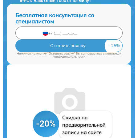
IPPON Back Office 1000 от 35 минут
Бесплатная консультация со
специалистом
Оставить заявку
Нажимая на кнопку "Оставить заявку" Вы соглашаетесь c
политикой
конфиденциальности
Скидка по
-20%
предварительной
записи на сайте