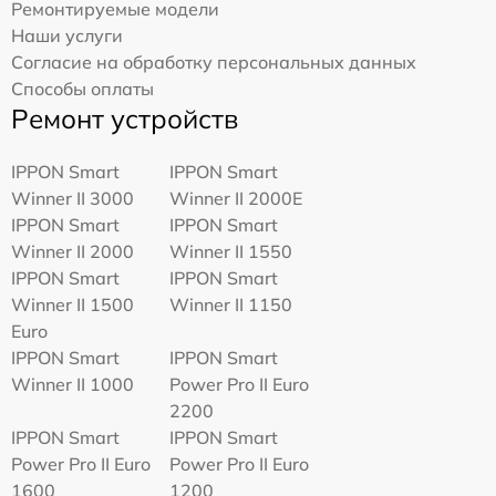
Ремонтируемые модели
Наши услуги
Согласие на обработку персональных данных
Способы оплаты
Ремонт устройств
IPPON Smart
IPPON Smart
Winner II 3000
Winner II 2000E
IPPON Smart
IPPON Smart
Winner II 2000
Winner II 1550
IPPON Smart
IPPON Smart
Winner II 1500
Winner II 1150
Euro
IPPON Smart
IPPON Smart
Winner II 1000
Power Pro II Euro
2200
IPPON Smart
IPPON Smart
Power Pro II Euro
Power Pro II Euro
1600
1200