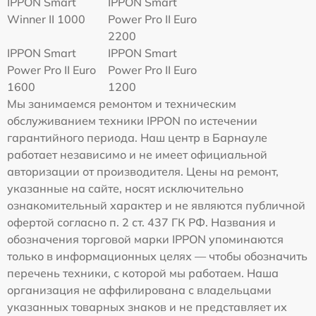
IPPON Smart
IPPON Smart
Winner II 1000
Power Pro II Euro
2200
IPPON Smart
IPPON Smart
Power Pro II Euro
Power Pro II Euro
1600
1200
Мы занимаемся ремонтом и техническим
обслуживанием техники IPPON по истечении
гарантийного периода. Наш центр в Барнауле
работает независимо и не имеет официальной
авторизации от производителя. Цены на ремонт,
указанные на сайте, носят исключительно
ознакомительный характер и не являются публичной
офертой согласно п. 2 ст. 437 ГК РФ. Названия и
обозначения торговой марки IPPON упоминаются
только в информационных целях — чтобы обозначить
перечень техники, с которой мы работаем. Наша
организация не аффилирована с владельцами
указанных товарных знаков и не представляет их