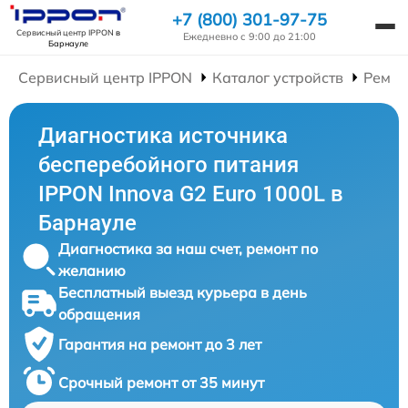
+7 (800) 301-97-75
Сервисный центр IPPON
в
Ежедневно с 9:00 до 21:00
Барнауле
Сервисный центр IPPON
Каталог устройств
Ремон
Диагностика источника
бесперебойного питания
IPPON Innova G2 Euro 1000L в
Барнауле
Диагностика за наш счет, ремонт по
желанию
Бесплатный выезд курьера в день
обращения
Гарантия на ремонт до 3 лет
Срочный ремонт от 35 минут