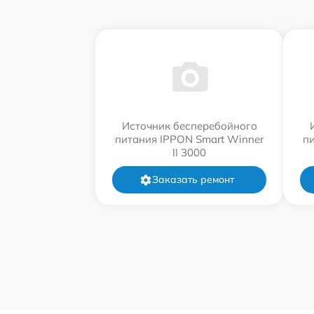
Источник бесперебойного
питания IPPON Smart Winner
п
II 3000
Заказать ремонт