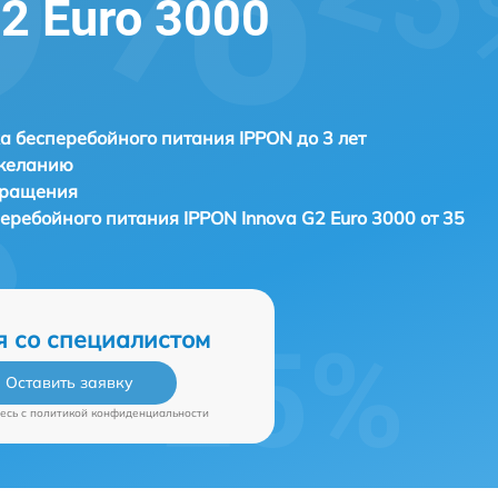
2 Euro 3000
а бесперебойного питания IPPON до 3 лет
 желанию
бращения
перебойного питания
IPPON Innova G2 Euro 3000 от 35
я со специалистом
Оставить заявку
есь c
политикой конфиденциальности