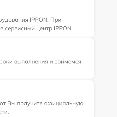
рудования IPPON. При
в сервисный центр IPPON.
сроки выполнения и займемся
абот Вы получите официальную
ти.