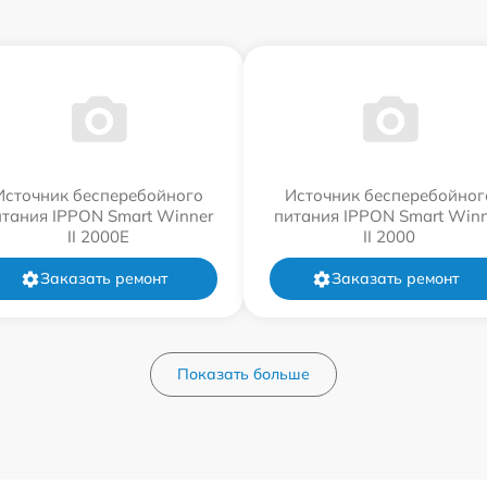
Источник бесперебойного
Источник бесперебойног
итания IPPON Smart Winner
питания IPPON Smart Winn
II 2000E
II 2000
Заказать ремонт
Заказать ремонт
Показать больше