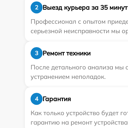
Выезд курьера за 35 минут
2
Профессионал с опытом приеде
серьезной неисправности мы ор
Ремонт техники
3
После детального анализа мы с
устранением неполадок.
Гарантия
4
Как только устройство будет 
гарантию на ремонт устройства