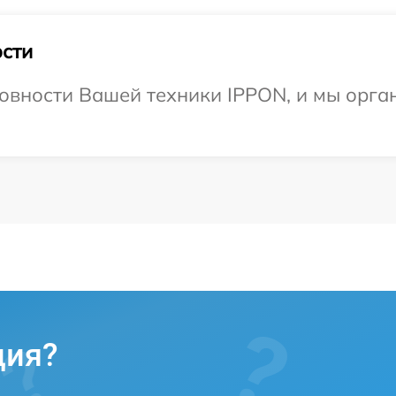
сти
овности Вашей техники IPPON, и мы орга
ция?