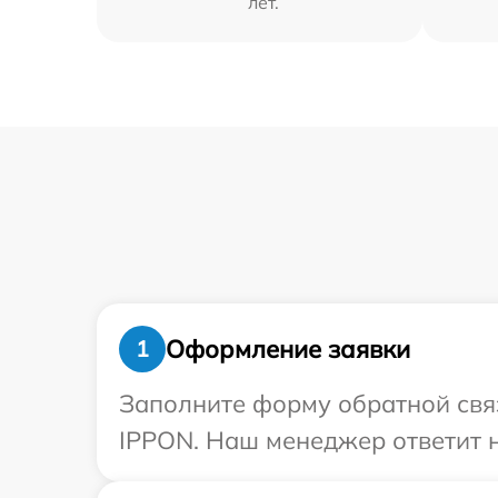
лет.
Оформление заявки
1
Заполните форму обратной связ
IPPON. Наш менеджер ответит н