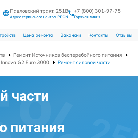
Павловский тракт, 251В
+7 (800) 301-97-75
Адрес сервисного центра IPPON
Горячая линия
тройств
Цена ремонта
Вакансии
Контакты
Отзывы
тв
Ремонт Источников бесперебойного питания
Innova G2 Euro 3000
Ремонт силовой части
й части
о питания