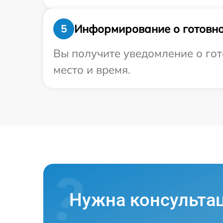
Информирование о готовно
5
Вы получите уведомление о гот
место и время.
Нужна консульта