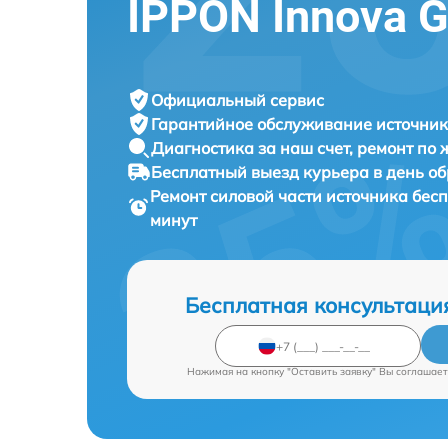
IPPON Innova G
Официальный сервис
Гарантийное обслуживание
источник
Диагностика за наш счет,
ремонт по
Бесплатный выезд курьера
в день о
Ремонт силовой части источника бес
минут
Бесплатная консультаци
Нажимая на кнопку "Оставить заявку" Вы соглашает