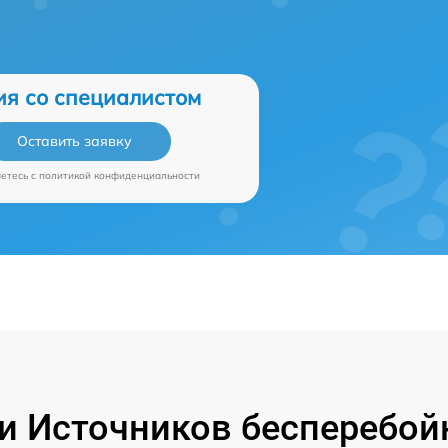
ия со специалистом
Оставить заявку
аетесь c
политикой конфиденциальности
 Источников бесперебой