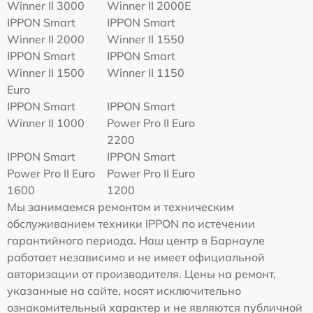
Winner II 3000
Winner II 2000E
IPPON Smart
IPPON Smart
Winner II 2000
Winner II 1550
IPPON Smart
IPPON Smart
Winner II 1500
Winner II 1150
Euro
IPPON Smart
IPPON Smart
Winner II 1000
Power Pro II Euro
2200
IPPON Smart
IPPON Smart
Power Pro II Euro
Power Pro II Euro
1600
1200
Мы занимаемся ремонтом и техническим
обслуживанием техники IPPON по истечении
гарантийного периода. Наш центр в Барнауле
работает независимо и не имеет официальной
авторизации от производителя. Цены на ремонт,
указанные на сайте, носят исключительно
ознакомительный характер и не являются публичной