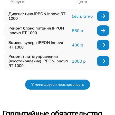
Услуга
Цена
Диагностика IPPON Innova RT
бесплатно
1000
Ремонт блока питания IPPON
850 р
Innova RT 1000
Замена кулера IPPON Innova
400 р
RT 1000
Ремонт платы управления
(восстановление) IPPON Innova
1000 р
RT 1000
У меня другая неисправность
Гарантийные обязательства