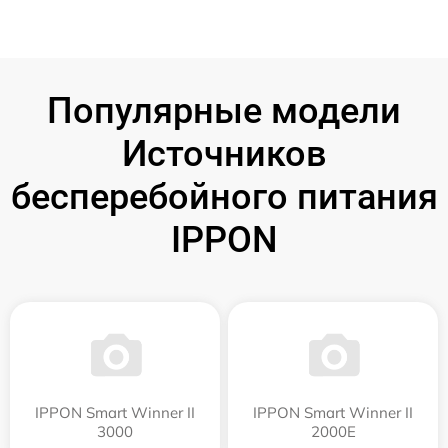
Популярные модели
Источников
бесперебойного питания
IPPON
IPPON Smart Winner II
IPPON Smart Winner II
3000
2000E