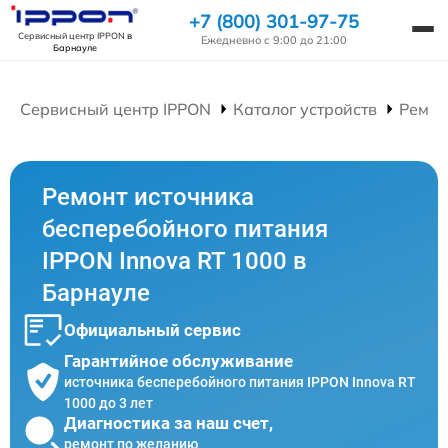
+7 (800) 301-97-75
Сервисный центр IPPON
в
Ежедневно с 9:00 до 21:00
Барнауле
Сервисный центр IPPON
Каталог устройств
Ремон
Ремонт источника
бесперебойного питания
IPPON Innova RT 1000 в
Барнауле
Официальный сервис
Гарантийное обслуживание
источника бесперебойного питания IPPON Innova RT
1000 до 3 лет
Диагностика за наш счет,
ремонт по желанию