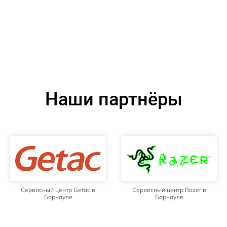
Наши партнёры
Сервисный центр Getac в
Сервисный центр Razer в
Барнауле
Барнауле