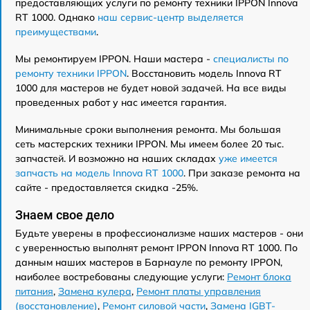
предоставляющих услуги по ремонту техники IPPON Innova
RT 1000. Однако
наш сервис-центр выделяется
преимуществами
.
Мы ремонтируем IPPON. Наши мастера -
специалисты по
ремонту техники IPPON
. Восстановить модель Innova RT
1000 для мастеров не будет новой задачей. На все виды
проведенных работ у нас имеется гарантия.
Минимальные сроки выполнения ремонта. Мы большая
сеть мастерских техники IPPON. Мы имеем более 20 тыс.
запчастей. И возможно на наших складах
уже имеется
запчасть на модель Innova RT 1000
. При заказе ремонта на
сайте - предоставляется скидка -25%.
Знаем свое дело
Будьте уверены в профессионализме наших мастеров - они
с уверенностью выполнят ремонт IPPON Innova RT 1000. По
данным наших мастеров в Барнауле по ремонту IPPON,
наиболее востребованы следующие услуги:
Ремонт блока
питания
,
Замена кулера
,
Ремонт платы управления
(восстановление)
,
Ремонт силовой части
,
Замена IGBT-