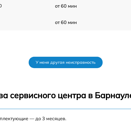
0
от 60 мин
от 60 мин
У меня другая неисправность
ва сервисного центра в Барнаул
мплектующие — до 3 месяцев.