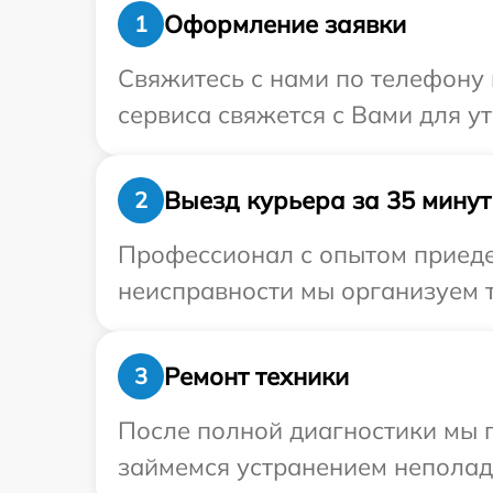
Оформление заявки
1
Свяжитесь с нами по телефону 
сервиса свяжется с Вами для у
Выезд курьера за 35 минут
2
Профессионал с опытом приеде
неисправности мы организуем т
Ремонт техники
3
После полной диагностики мы 
займемся устранением неполад