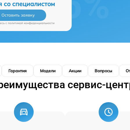
я со специалистом
Оставить заявку
есь c
политикой конфиденциальности
Гарантия
Модели
Акции
Вопросы
О
реимущества сервис-цент