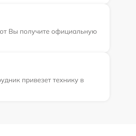
абот Вы получите официальную
удник привезет технику в