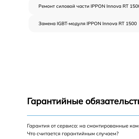
Ремонт силовой части IPPON Innova RT 150
Замена IGBT-модуля IPPON Innova RT 1500
Гарантийные обязательст
Гарантия от сервиса: на смонтированные ко
Что считается гарантийным случаем?