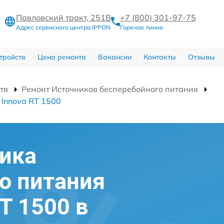
Павловский тракт, 251В
+7 (800) 301-97-75
Адрес сервисного центра IPPON
Горячая линия
тройств
Цена ремонта
Вакансии
Контакты
Отзывы
тв
Ремонт Источников бесперебойного питания
 Innova RT 1500
ика
о питания
T 1500 в