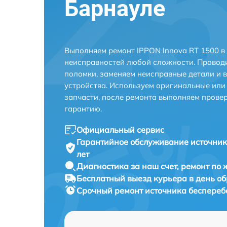
Барнауле
Выполняем ремонт IPPON Innova RT 1500 в
неисправностей любой сложности. Проводи
поломки, заменяем неисправные детали и 
устройства. Используем оригинальные ил
запчасти, после ремонта выполняем прове
гарантию.
Официальный сервис
Гарантийное обслуживание
источник
лет
Диагностика за наш счет,
ремонт по
Бесплатный выезд курьера
в день о
Срочный ремонт
источника бесперебо