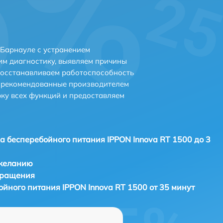
 Барнауле с устранением
м диагностику, выявляем причины
восстанавливаем работоспособность
и рекомендованные производителем
рку всех функций и предоставляем
а бесперебойного питания IPPON Innova RT 1500 до 3
 желанию
бращения
йного питания IPPON Innova RT 1500 от 35 минут