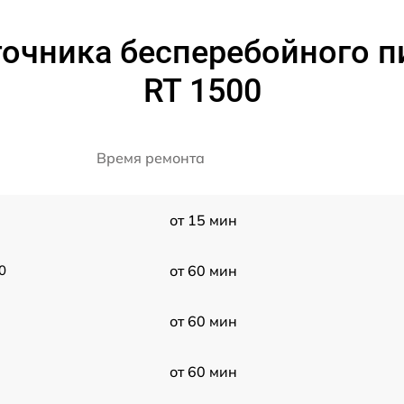
очника бесперебойного п
RT 1500
Время ремонта
от 15 мин
0
от 60 мин
от 60 мин
от 60 мин