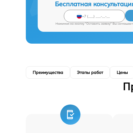
Бесплатная консультаци
Нажимая на кнопку "Оставить заявку" Вы соглашает
Преимущества
Этапы работ
Цены
П