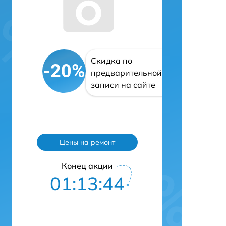
Скидка по
-20%
предварительной
записи на сайте
Цены на ремонт
Конец акции
01:13:43