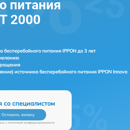
о питания
RT 2000
а бесперебойного питания IPPON до 3 лет
 желанию
бращения
ление) источника бесперебойного питания
IPPON Innova
я со специалистом
Оставить заявку
есь c
политикой конфиденциальности