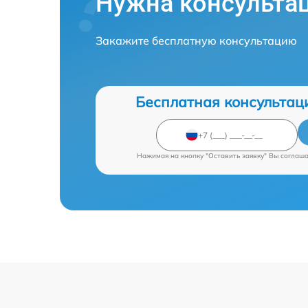
Нужна консульта
Закажите бесплатную консультацию
Бесплатная консультац
Нажимая на кнопку "Оставить заявку" Вы соглаш