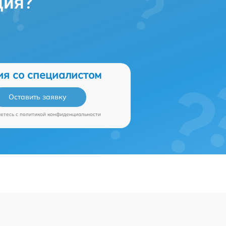
ция?
ия со специалистом
Оставить заявку
аетесь c
политикой конфиденциальности