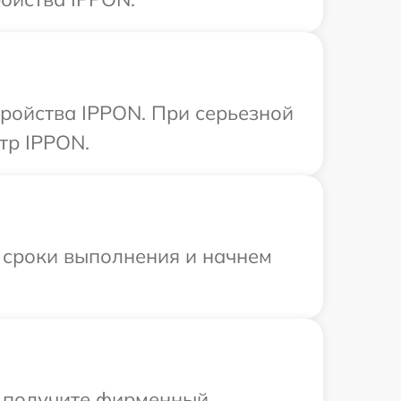
тройства IPPON. При серьезной
тр IPPON.
 сроки выполнения и начнем
ы получите фирменный