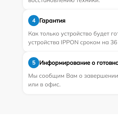
восстановлению техники.
Гарантия
4
Как только устройство будет г
устройства IPPON сроком на 36
Информирование о готовно
5
Мы сообщим Вам о завершении 
или в офис.