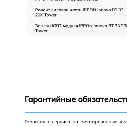
Ремонт силовой части IPPON Innova RT 33
20K Tower
Замена IGBT-модуля IPPON Innova RT 33 20
Tower
Гарантийные обязательст
Гарантия от сервиса: на смонтированные ко