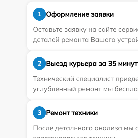
Оформление заявки
1
Оставьте заявку на сайте серв
деталей ремонта Вашего устрой
Выезд курьера за 35 минут
2
Технический специалист приеде
углубленный ремонт мы бесплат
Ремонт техники
3
После детального анализа мы с