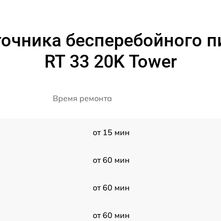
очника бесперебойного п
RT 33 20K Tower
Время ремонта
от 15 мин
от 60 мин
от 60 мин
от 60 мин