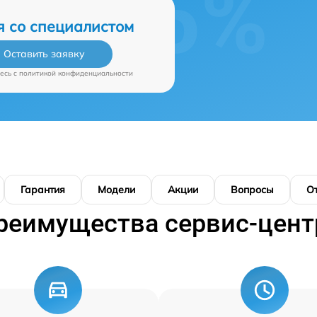
я со специалистом
Оставить заявку
есь c
политикой конфиденциальности
Гарантия
Модели
Акции
Вопросы
О
реимущества сервис-цент