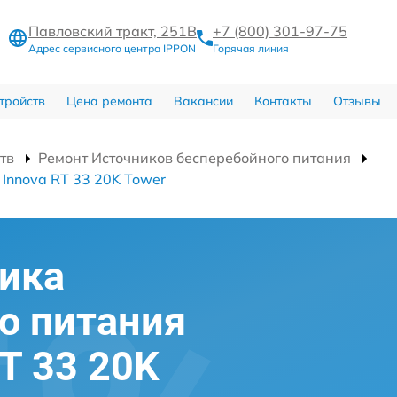
Павловский тракт, 251В
+7 (800) 301-97-75
Адрес сервисного центра IPPON
Горячая линия
тройств
Цена ремонта
Вакансии
Контакты
Отзывы
тв
Ремонт Источников бесперебойного питания
Innova RT 33 20K Tower
ика
о питания
T 33 20K