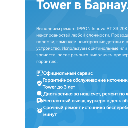
Tower в Барна
Выполняем ремонт IPPON Innova RT 33 20K
неисправностей любой сложности. Проводи
поломки, заменяем неисправные детали и 
устройства. Используем оригинальные ил
запчасти, после ремонта выполняем прове
гарантию.
Официальный сервис
Гарантийное обслуживание
источник
Tower до 3 лет
Диагностика за наш счет,
ремонт по
Бесплатный выезд курьера
в день о
Срочный ремонт
источника бесперебо
минут