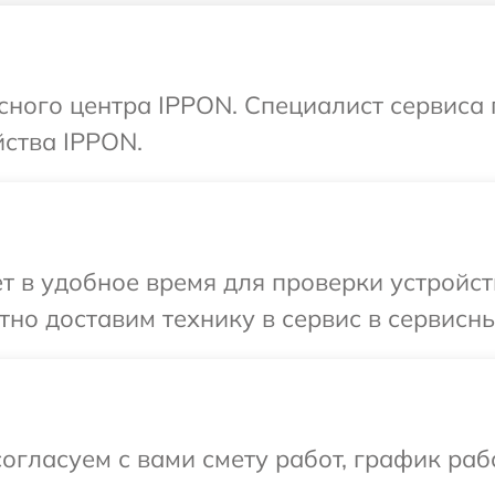
исного центра IPPON. Специалист сервиса
ства IPPON.
т в удобное время для проверки устройст
но доставим технику в сервис в сервисны
огласуем с вами смету работ, график раб