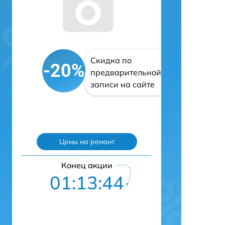
Скидка по
-20%
предварительной
записи на сайте
Цены на ремонт
Конец акции
01:13:43