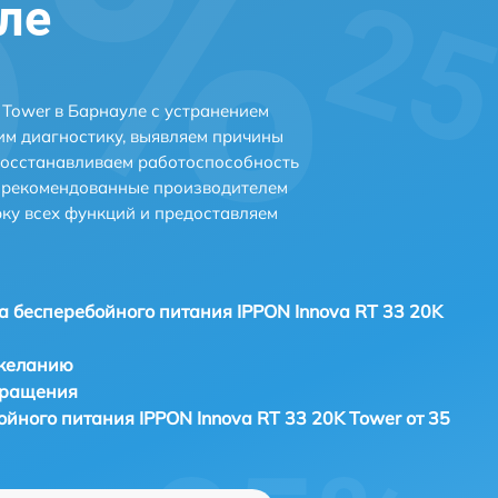
уле
 Tower в Барнауле с устранением
м диагностику, выявляем причины
восстанавливаем работоспособность
и рекомендованные производителем
рку всех функций и предоставляем
а бесперебойного питания IPPON Innova RT 33 20K
 желанию
бращения
йного питания IPPON Innova RT 33 20K Tower от 35