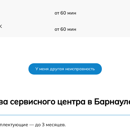
от 60 мин
K
от 60 мин
У меня другая неисправность
ва сервисного центра в Барнаул
мплектующие — до 3 месяцев.