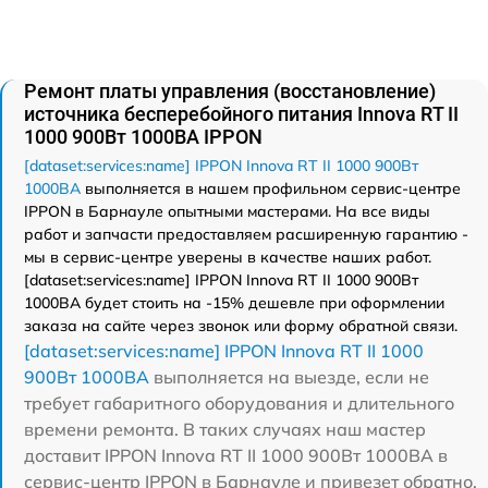
Ремонт платы управления (восстановление)
источника бесперебойного питания Innova RT II
1000 900Вт 1000ВА IPPON
[dataset:services:name] IPPON Innova RT II 1000 900Вт
1000ВА
выполняется в нашем профильном сервис-центре
IPPON в Барнауле опытными мастерами. На все виды
работ и запчасти предоставляем расширенную гарантию -
мы в сервис-центре уверены в качестве наших работ.
[dataset:services:name] IPPON Innova RT II 1000 900Вт
1000ВА будет стоить на -15% дешевле при оформлении
заказа на сайте через звонок или форму обратной связи.
[dataset:services:name] IPPON Innova RT II 1000
900Вт 1000ВА
выполняется на выезде, если не
требует габаритного оборудования и длительного
времени ремонта. В таких случаях наш мастер
доставит IPPON Innova RT II 1000 900Вт 1000ВА в
сервис-центр IPPON в Барнауле и привезет обратно.