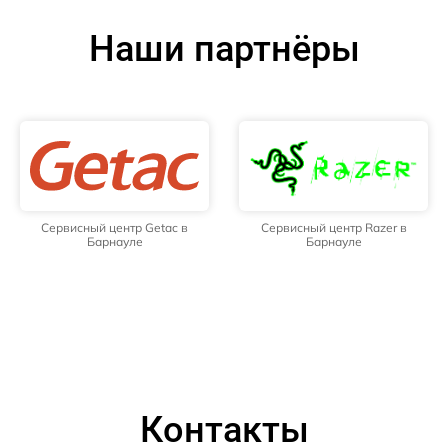
Наши партнёры
Сервисный центр Getac в
Сервисный центр Razer в
Барнауле
Барнауле
Контакты