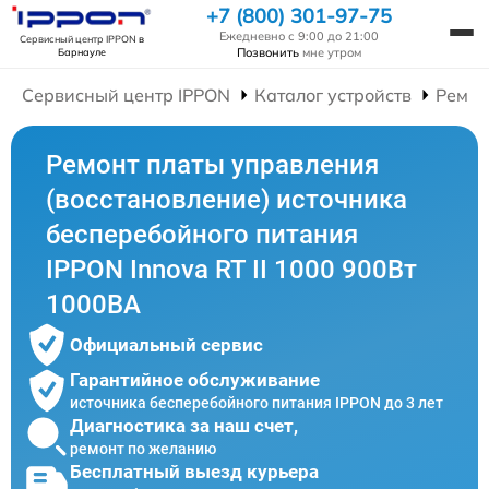
+7 (800) 301-97-75
Ежедневно с 9:00 до 21:00
Сервисный центр IPPON
в
Позвонить
мне утром
Барнауле
Сервисный центр IPPON
Каталог устройств
Ремон
Ремонт платы управления
(восстановление) источника
бесперебойного питания
IPPON Innova RT II 1000 900Вт
1000ВА
Официальный сервис
Гарантийное обслуживание
источника бесперебойного питания IPPON до 3 лет
Диагностика за наш счет,
ремонт по желанию
Бесплатный выезд курьера