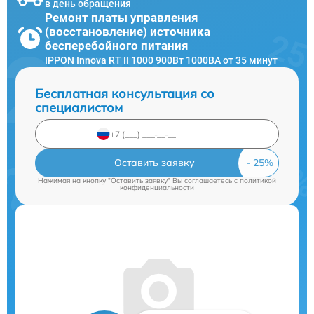
в день обращения
Ремонт платы управления
(восстановление) источника
бесперебойного питания
IPPON Innova RT II 1000 900Вт 1000ВА от 35 минут
Бесплатная консультация со
специалистом
Оставить заявку
Нажимая на кнопку "Оставить заявку" Вы соглашаетесь c
политикой
конфиденциальности