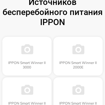
Источников
бесперебойного питания
IPPON
IPPON Smart Winner II
IPPON Smart Winner II
3000
2000E
IPPON Smart Winner II
IPPON Smart Winner II