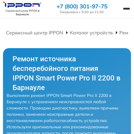
+7 (800) 301-97-75
Сервисный центр IPPON
в
Ежедневно с 9:00 до 21:00
Барнауле
Сервисный центр IPPON
Каталог устройств
Ремон
Ремонт источника
бесперебойного питания
IPPON Smart Power Pro II 2200 в
Барнауле
Выполняем ремонт IPPON Smart Power Pro II 2200 в
Барнауле с устранением неисправностей любой
сложности. Проводим диагностику, выявляем причины
поломки, заменяем неисправные детали и
восстанавливаем работоспособность устройства.
Используем оригинальные или рекомендованные
производителем запчасти, после ремонта выполняем