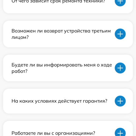
От чего зависит срок ремонта техники?
Возможен ли возврат устройства третьим
лицом?
Будете ли вы информировать меня о ходе
работ?
На каких условиях действует гарантия?
Работаете ли вы с организациями?