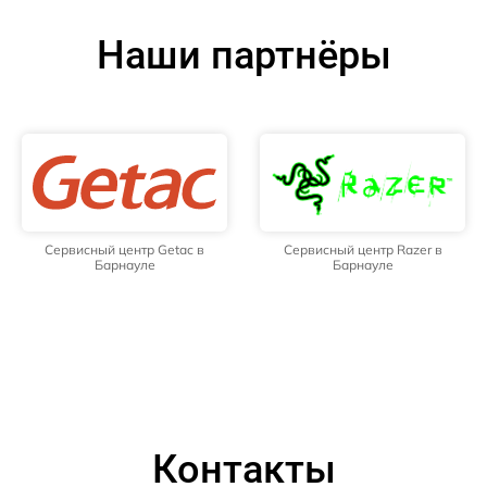
Наши партнёры
Сервисный центр Getac в
Сервисный центр Razer в
Барнауле
Барнауле
Контакты