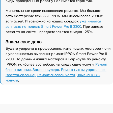
виды проведенных работ у нас имеется гарантия.
Минимальные сроки выполнения ремонта. Мы большая
сеть мастерских техники IPPON. Мы имеем более 20 тыс.
запчастей. И возможно на наших складах
уже имеется
запчасть на модель Smart Power Pro II 2200
. При заказе
ремонта на сайте - предоставляется скидка -25%.
Знаем свое дело
Будьте уверены в профессионализме наших мастеров - они
с уверенностью выполнят ремонт IPPON Smart Power Pro II
2200. По данным наших мастеров в Барнауле по ремонту
IPPON, наиболее востребованы следующие услуги:
Ремонт
блока питания
,
Замена кулера
,
Ремонт платы управления
(восстановление)
,
Ремонт силовой части
,
Замена IGBT-
модуля
,