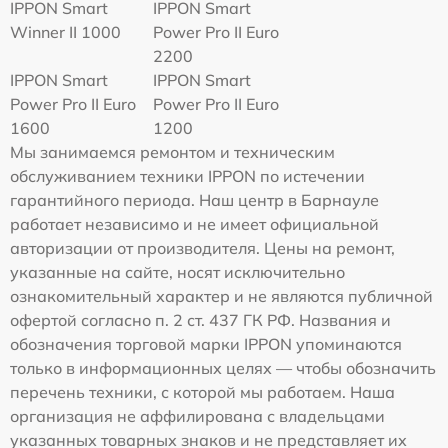
IPPON Smart
IPPON Smart
Winner II 1000
Power Pro II Euro
2200
IPPON Smart
IPPON Smart
Power Pro II Euro
Power Pro II Euro
1600
1200
Мы занимаемся ремонтом и техническим
обслуживанием техники IPPON по истечении
гарантийного периода. Наш центр в Барнауле
работает независимо и не имеет официальной
авторизации от производителя. Цены на ремонт,
указанные на сайте, носят исключительно
ознакомительный характер и не являются публичной
офертой согласно п. 2 ст. 437 ГК РФ. Названия и
обозначения торговой марки IPPON упоминаются
только в информационных целях — чтобы обозначить
перечень техники, с которой мы работаем. Наша
организация не аффилирована с владельцами
указанных товарных знаков и не представляет их