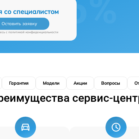
я со специалистом
Оставить заявку
есь c
политикой конфиденциальности
Гарантия
Модели
Акции
Вопросы
О
реимущества сервис-цент