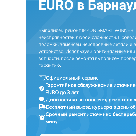
EURO в Барнау
Выполняем ремонт IPPON SMART WINNER II
неисправностей любой сложности. Проводи
поломки, заменяем неисправные детали и 
устройства. Используем оригинальные ил
запчасти, после ремонта выполняем прове
гарантию.
Официальный сервис
Гарантийное обслуживание
источник
EURO до 3 лет
Диагностика за наш счет,
ремонт по
Бесплатный выезд курьера
в день о
Срочный ремонт
источника беспереб
минут