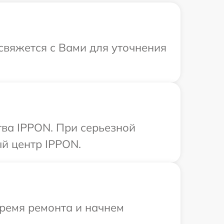
 свяжется с Вами для уточнения
тва IPPON. При серьезной
й центр IPPON.
время ремонта и начнем