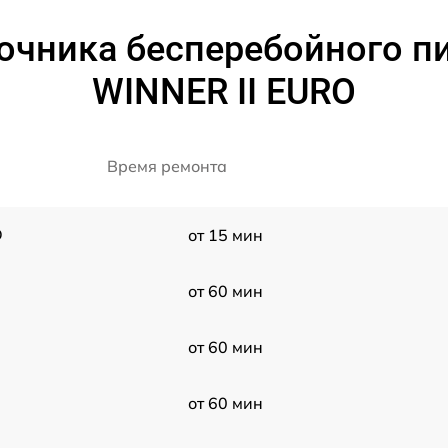
очника бесперебойного 
WINNER II EURO
Время ремонта
O
от 15 мин
от 60 мин
от 60 мин
от 60 мин