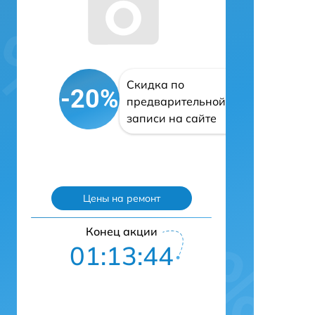
Скидка по
-20%
предварительной
записи на сайте
Цены на ремонт
Конец акции
01:13:43