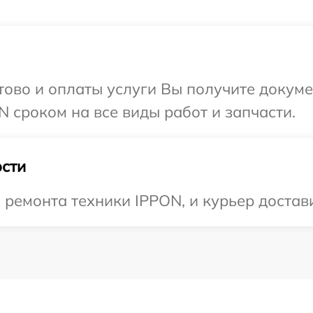
отово и оплаты услуги Вы получите докум
 сроком на все виды работ и запчасти.
сти
емонта техники IPPON, и курьер достави