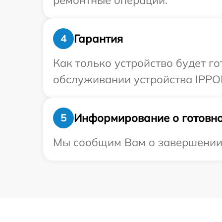
ремонтные операции.
Гарантия
4
Как только устройство будет г
обслуживании устройства IPPON
Информирование о готовно
5
Мы сообщим Вам о завершении р