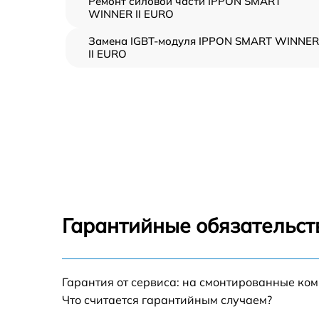
Ремонт силовой части IPPON SMART
WINNER II EURO
Замена IGBT-модуля IPPON SMART WINNER
II EURO
Гарантийные обязательст
Гарантия от сервиса: на смонтированные ко
Что считается гарантийным случаем?