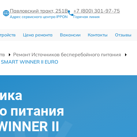
Павловский тракт, 251В
+7 (800) 301-97-75
Адрес сервисного центра IPPON
Горячая линия
тройств
Цена ремонта
Вакансии
Контакты
Отзывы
тв
Ремонт Источников бесперебойного питания
я SMART WINNER II EURO
ика
о питания
INNER II