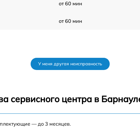
от 60 мин
от 60 мин
У меня другая неисправность
ва сервисного центра в Барнаул
мплектующие — до 3 месяцев.