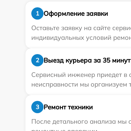
Оформление заявки
1
Оставьте заявку на сайте серв
индивидуальных условий ремон
Выезд курьера за 35 минут
2
Сервисный инженер приедет в 
неисправности мы организуем т
Ремонт техники
3
После детального анализа мы с